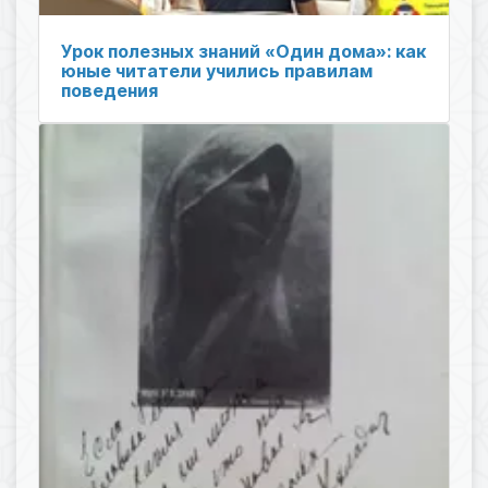
Урок полезных знаний «Один дома»: как
юные читатели учились правилам
поведения