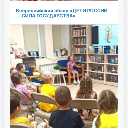
Всероссийский обзор «ДЕТИ РОССИИ
— СИЛА ГОСУДАРСТВА»