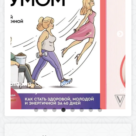
Осьминина, Наталия.
Биогимнастика для лица